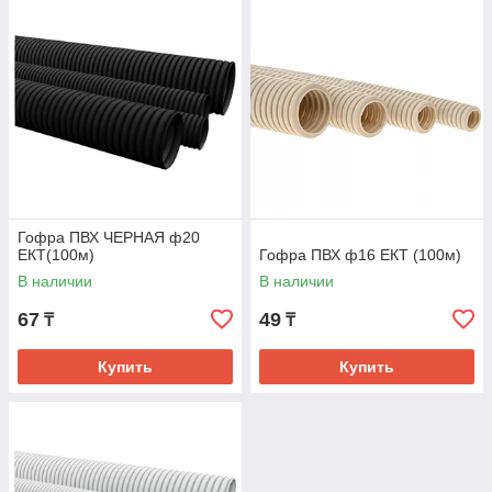
Гофра ПВХ ЧЕРНАЯ ф20
ЕКТ(100м)
Гофра ПВХ ф16 ЕКТ (100м)
В наличии
В наличии
67
49
₸
₸
Купить
Купить