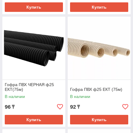
Купить
Купить
Гофра ПВХ ЧЕРНАЯ ф25
ЕКТ(75м)
Гофра ПВХ ф25 ЕКТ (75м)
В наличии
В наличии
96
92
₸
₸
Купить
Купить