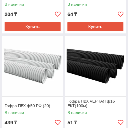
В наличии
В наличии
204
64
₸
₸
Купить
Купить
Гофра ПВХ ЧЕРНАЯ ф16
Гофра ПВХ ф50 РФ (20)
ЕКТ(100м)
В наличии
В наличии
439
51
₸
₸