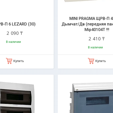
MINI PRAGMA ЩРВ-П 4
В-П 6 LEZARD (30)
Дымчат/Дв (передняя пан
Mip40104T !!!
2 090 ₸
2 410 ₸
В наличии
В наличии
Купить
Купить