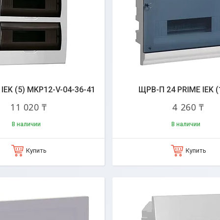
IEK (5) MKP12-V-04-36-41
ЩРВ-П 24 PRIME IEK (10
11 020 ₸
4 260 ₸
В наличии
В наличии
Купить
Купить