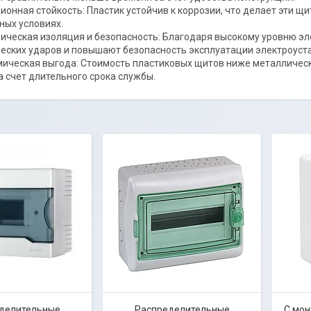
ионная стойкость: Пластик устойчив к коррозии, что делает эти 
ных условиях.
ическая изоляция и безопасность: Благодаря высокому уровню э
еских ударов и повышают безопасность эксплуатации электроуст
ическая выгода: Стоимость пластиковых щитов ниже металлически
а счет длительного срока службы.
делительные
Распределительные
С мо