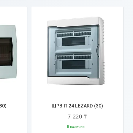
30)
ЩРВ-П 24 LEZARD (30)
7 220 ₸
В наличии