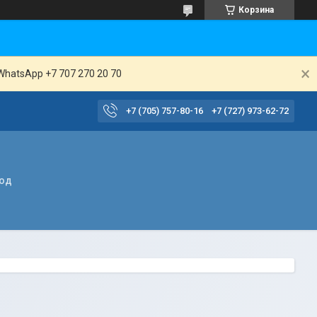
Корзина
WhatsApp +7 707 270 20 70
+7 (705) 757-80-16
+7 (727) 973-62-72
вод