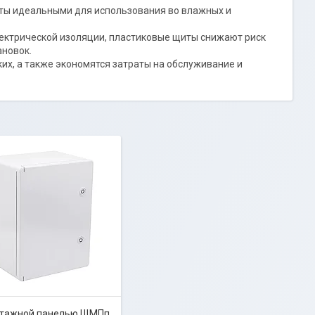
щиты идеальными для использования во влажных и
лектрической изоляции, пластиковые щиты снижают риск
ановок.
х, а также экономятся затраты на обслуживание и
нтажной панелью ЩМПп