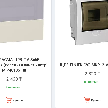
PRAGMA ЩРВ-П 6 SchEl
 (передняя панель встр)
ЩРВ-П 6 IEK (20) MKP12-V
MIP40106T !!!
2 320 ₸
2 460 ₸
В наличии
В наличии
Купить
Купить