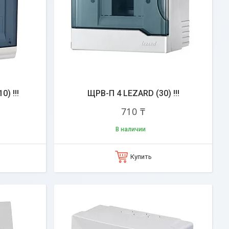
) !!!
ЩРВ-П 4 LEZARD (30) !!!
710 ₸
В наличии
Купить