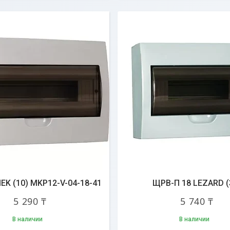
IEK (10) MKP12-V-04-18-41
ЩРВ-П 18 LEZARD (
5 290 ₸
5 740 ₸
В наличии
В наличии