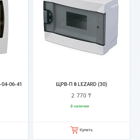
-04-06-41
ЩРВ-П 8 LEZARD (30)
2 770 ₸
В наличии
Купить