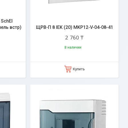
 SchEl
ель встр)
ЩРВ-П 8 IEK (20) MKP12-V-04-08-41
2 760 ₸
В наличии
Купить