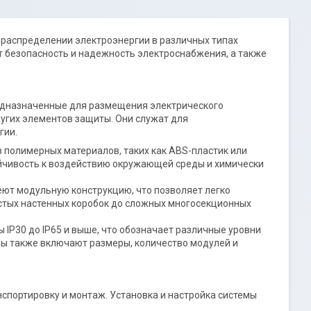
распределении электроэнергии в различных типах
 безопасность и надежность электроснабжения, а также
едназначенные для размещения электрического
ругих элементов защиты. Они служат для
гии.
 полимерных материалов, таких как ABS-пластик или
йчивость к воздействию окружающей среды и химически
ют модульную конструкцию, что позволяет легко
стых настенных коробок до сложных многосекционных
 IP30 до IP65 и выше, что обозначает различные уровни
ры также включают размеры, количество модулей и
нспортировку и монтаж. Установка и настройка системы