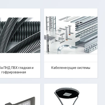
ба ПНД ПВХ гладкая и
Кабеленесущие системы
гофрированная