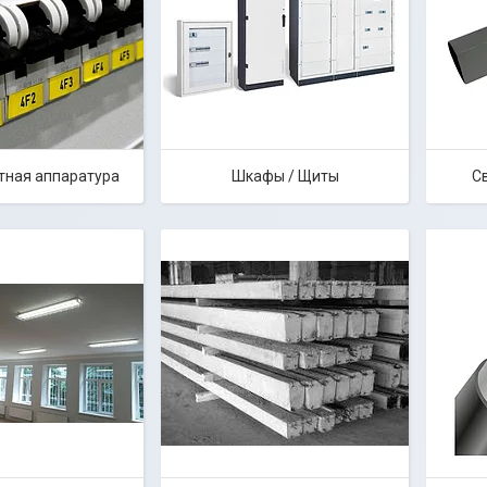
тная аппаратура
Шкафы / Щиты
С