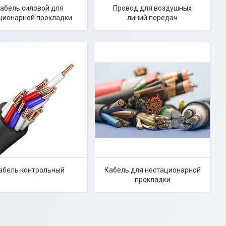
абель силовой для
Провод для воздушных
ционарной прокладки
линий передач
абель контрольный
Кабель для нестационарной
прокладки