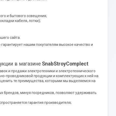
ого и бытового освещения;
окладки кабеля, лотки);
ашего сайта.
о гарантирует нашим покупателям высокое качество и
укции в магазине
SnabStroyComplect
вок и продажи электротехники и электротехнического
ьно-проводниковой продукции и комплектующих к ней на
 оценить те преимущества, которыми мы выделяемся на
х брендов, минуя посредников, позволяют удерживать
аспространяется гарантия производителя;