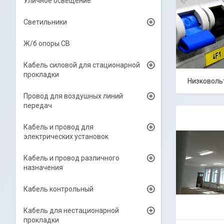
Уличное освещение
Светильники
Ж/б опоры СВ
Кабель силовой для стационарной
прокладки
Низковоль
Провод для воздушных линий
передач
Кабель и провод для
электрических установок
Кабель и провод различного
назначения
Кабель контрольный
Кабель для нестационарной
прокладки