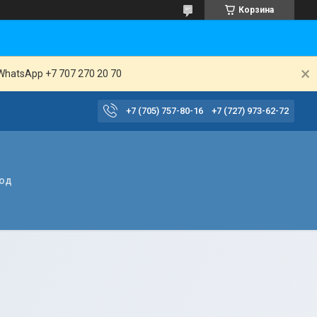
Корзина
WhatsApp +7 707 270 20 70
+7 (705) 757-80-16
+7 (727) 973-62-72
вод