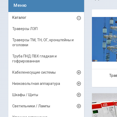
Каталог
Траверсы ЛЭП
Траверсы ТМ, ТН, ОГ, кронштейны и
оголовки
Труба ПНД ПВХ гладкая и
гофрированная
Кабеленесущие системы
Тра
Низковольтная аппаратура
Шкафы / Щиты
Светильники / Лампы