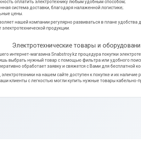
ность оплатить электротехнику любым удобным способом;
нная система доставки, благодаря налаженной логистике;
ьные цены.
зволяет нашей компании регулярно развиваться в плане удобства 
т электротехнической продукции.
Электротехнические товары и оборудовани
шего интернет-магазина Snabstroy.kz процедура покупки электрот
ишь выбрать нужный товар с помощью фильтра или удобного поиск
еративно обработает заявку и свяжется с Вами для бесплатной ко
электротехники на нашем сайте доступен к покупке и их наличие 
 наши клиенты с легкостью могли купить нужные товары кабельно