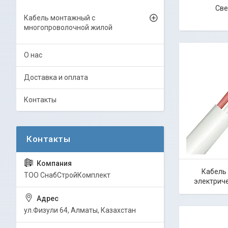
Све
Кабель монтажный с
многопроволочной жилой
О нас
Доставка и оплата
Контакты
Кабель 
ТОО СнабСтройКомплект
электриче
ул.Физули 64, Алматы, Казахстан