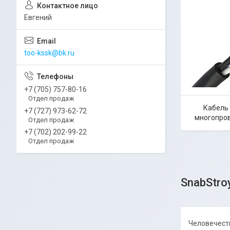
Евгений
too-kssk@bk.ru
+7 (705) 757-80-16
Отдел продаж
Кабель
+7 (727) 973-62-72
многопро
Отдел продаж
+7 (702) 202-99-22
Отдел продаж
SnabStro
Человечеств