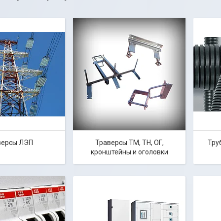
версы ЛЭП
Траверсы ТМ, ТН, ОГ,
Тру
кронштейны и оголовки