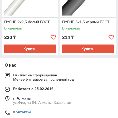
ПУГНП 2х2,5 белый ГОСТ
ПУГНП 3х1,5 черный ГОСТ
В наличии
В наличии
330
314
₸
₸
Купить
Купить
О нас
Рейтинг не сформирован
Менее 5 отзывов за последний год
Работает с 25.02.2016
г. Алматы
ул.Физули 64, Алматы, Казахстан
Контакты