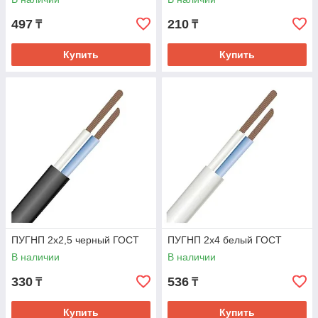
497
210
₸
₸
Купить
Купить
ПУГНП 2х2,5 черный ГОСТ
ПУГНП 2х4 белый ГОСТ
В наличии
В наличии
330
536
₸
₸
Купить
Купить