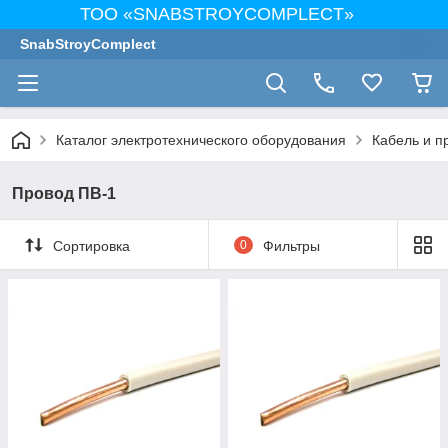
ТОО «SNABSTROYCOMPLECT»
SnabStroyComplect
Каталог электротехнического оборудования
Кабель и п
Провод ПВ-1
Сортировка
0
Фильтры