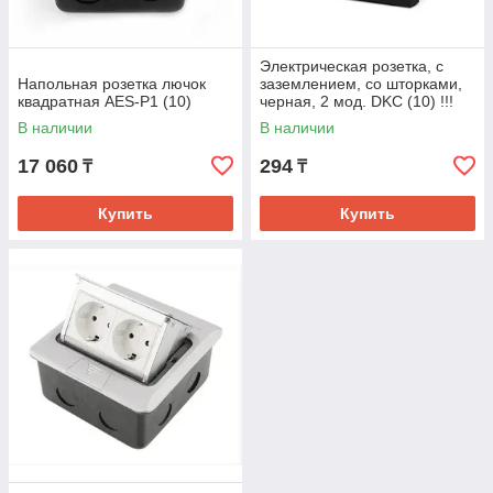
Электрическая розетка, с
Напольная розетка лючок
заземлением, со шторками,
квадратная AES-P1 (10)
черная, 2 мод. DKC (10) !!!
В наличии
В наличии
17 060
294
₸
₸
Купить
Купить