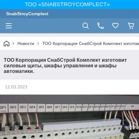
ТОО «SNABSTROYCOMPLECT»
SnabStroyComplect
Новости
ТОО Корпорация СнабСтрой Комплект изготов
ТОО Корпорация СнабСтрой Комплект изготовит
силовые щиты, шкафы управления и шкафы
автоматики.
12.03.2023