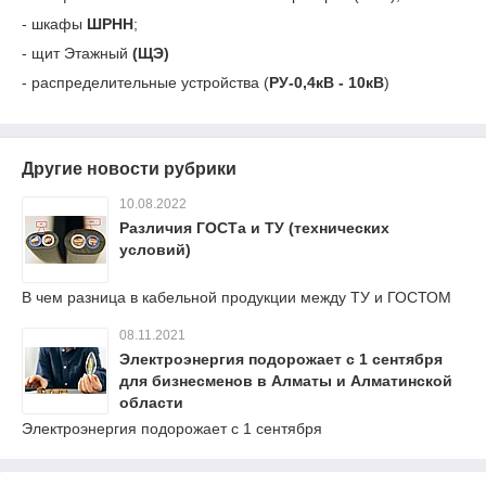
- шкафы
ШРНН
;
- щит Этажный
(ЩЭ)
- распределительные устройства (
РУ-0,4кВ - 10кВ
)
Другие новости рубрики
10.08.2022
Различия ГОСТа и ТУ (технических
условий)
В чем разница в кабельной продукции между ТУ и ГОСТОМ
08.11.2021
Электроэнергия подорожает с 1 сентября
для бизнесменов в Алматы и Алматинской
области
Электроэнергия подорожает с 1 сентября