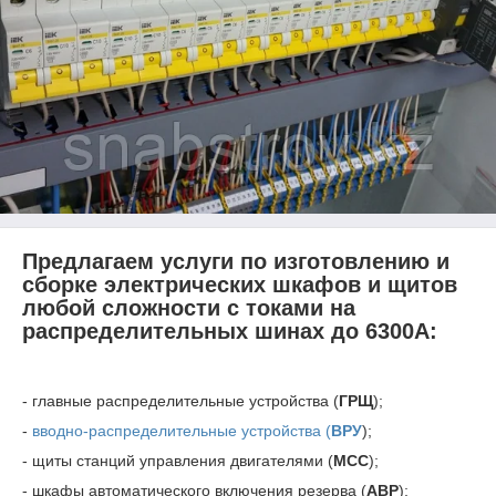
Предлагаем услуги по изготовлению и
сборке электрических шкафов и щитов
любой сложности с токами на
распределительных шинах до 6300А:
- главные распределительные устройства (
ГРЩ
);
-
вводно-распределительные устройства (
ВРУ
);
- щиты станций управления двигателями (
МСС
);
- шкафы автоматического включения резерва (
АВР
);