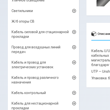
Уличное освещение
Светильники
Ж/б опоры СВ
Кабель силовой для стационарной
Описан
прокладки
Провод для воздушных линий
Кабель U/U
передач
кабельных 
магистраль
Кабель и провод для
благодаря 
электрических установок
UTP — Unsh
Кабель и провод различного
Упаковка: 
назначения
Кабель контрольный
Кабель для нестационарной
прокладки