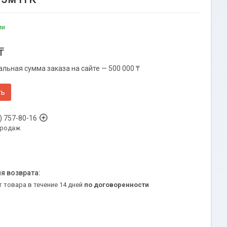
ии
₸
льная сумма заказа на сайте — 500 000 ₸
ть
) 757-80-16
продаж
т товара в течение 14 дней
по договоренности