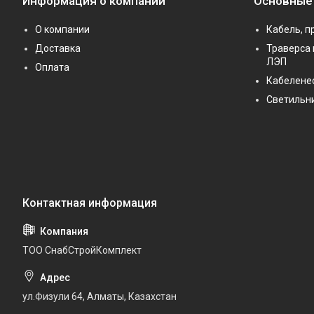
Информация о компании
Основные
О компании
Кабель, п
Доставка
Траверса 
ЛЭП
Оплата
Кабелене
Светильн
ТОО СнабСтройКомплект
ул.Физули 64, Алматы, Казахстан