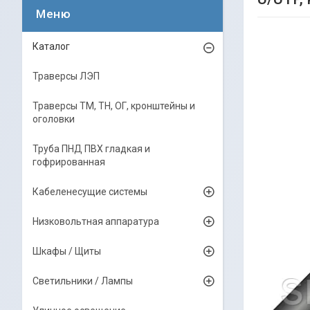
Каталог
Траверсы ЛЭП
Траверсы ТМ, ТН, ОГ, кронштейны и
оголовки
Труба ПНД ПВХ гладкая и
гофрированная
Кабеленесущие системы
Низковольтная аппаратура
Шкафы / Щиты
Светильники / Лампы