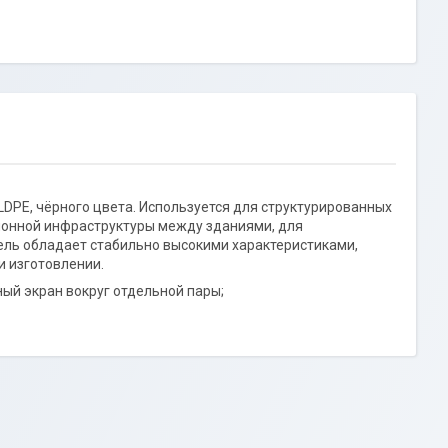
LDPE, чёрного цвета. Используется для структурированных
ионной инфраструктуры между зданиями, для
ель обладает стабильно высокими характеристиками,
и изготовлении.
ный экран вокруг отдельной пары;