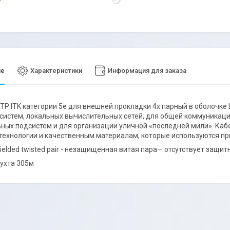
ие
Характеристики
Информация для заказа
TP ITK категории 5е для внешней прокладки 4х парный в оболочке 
систем, локальных вычислительных сетей, для общей коммуникац
ных подсистем и для организации уличной «последней мили». Каб
технологии и качественным материалам, которые используются пр
ielded twisted pair - незащищенная витая пара— отсутствует защит
бухта 305м