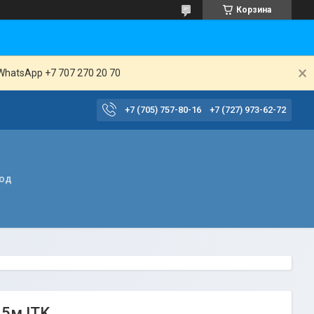
Корзина
WhatsApp +7 707 270 20 70
+7 (705) 757-80-16
+7 (727) 973-62-72
вод
05м ITK