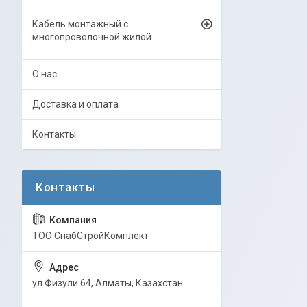
Кабель монтажный с
многопроволочной жилой
О нас
Доставка и оплата
Контакты
ТОО СнабСтройКомплект
ул.Физули 64, Алматы, Казахстан