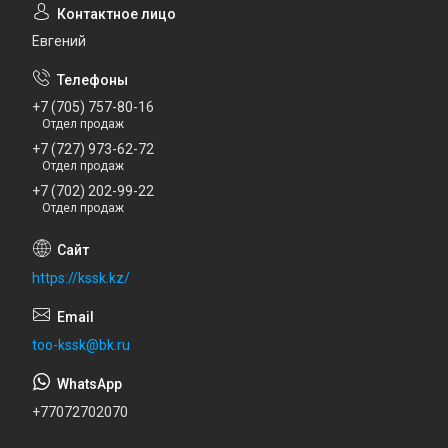
Евгений
+7 (705) 757-80-16
Отдел продаж
+7 (727) 973-62-72
Отдел продаж
+7 (702) 202-99-22
Отдел продаж
https://kssk.kz/
too-kssk@bk.ru
+77072702070