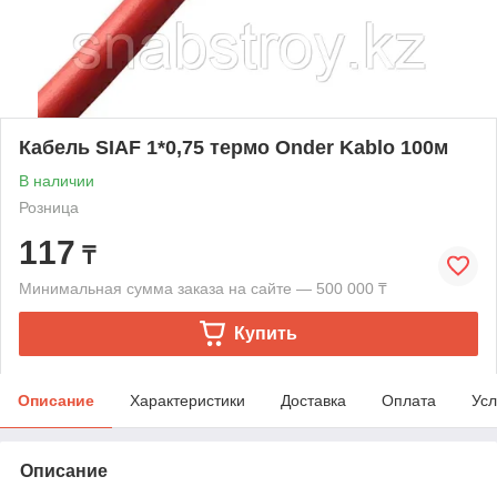
Кабель SIAF 1*0,75 термо Onder Kablo 100м
В наличии
Розница
117
₸
Минимальная сумма заказа на сайте — 500 000 ₸
Купить
Описание
Характеристики
Доставка
Оплата
Усл
Описание