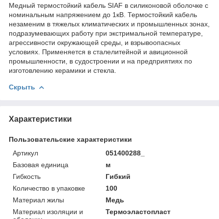
Медный термостойкий кабель SIAF в силиконовой оболочке с
номинальным напряжением до 1кВ. Термостойкий кабель
незаменим в тяжелых климатических и промышленных зонах,
подразумевающих работу при экстримальной температуре,
агрессивности окружающей среды, и взрывоопасных
условиях. Применяется в сталелитейной и авиционной
промышленности, в судостроении и на предприятиях по
изготовлению керамики и стекла.
Скрыть
Характеристики
Пользовательские характеристики
Артикул
051400288_
Базовая единица
м
Гибкость
Гибкий
Количество в упаковке
100
Материал жилы
Медь
Материал изоляции и
Термоэластопласт