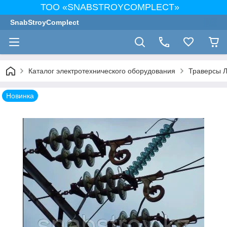
ТОО «SNABSTROYCOMPLECT»
SnabStroyComplect
Каталог электротехнического оборудования
Траверсы 
Новинка