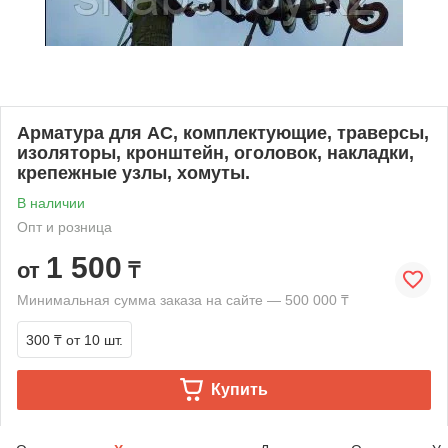
Арматура для АС, комплектующие, траверсы,
изоляторы, кронштейн, оголовок, накладки,
крепежные узлы, хомуты.
В наличии
Опт и розница
1 500
от
₸
Минимальная сумма заказа на сайте — 500 000 ₸
300 ₸
от 10 шт.
Купить