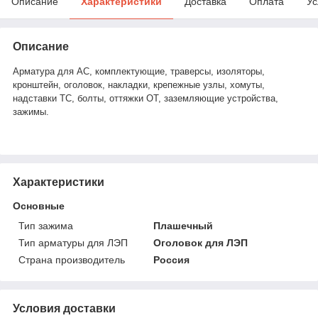
Описание
Характеристики
Доставка
Оплата
Ус
Описание
Арматура для АС, комплектующие, траверсы, изоляторы,
кронштейн, оголовок, накладки, крепежные узлы, хомуты,
надставки ТС, болты, оттяжки ОТ, заземляющие устройства,
зажимы.
Характеристики
Основные
Тип зажима
Плашечный
Тип арматуры для ЛЭП
Оголовок для ЛЭП
Страна производитель
Россия
Условия доставки