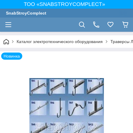
ТОО «SNABSTROYCOMPLECT»
SnabStroyComplect
Каталог электротехнического оборудования
Траверсы 
Новинка