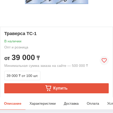
Траверса ТС-1
В наличии
Опт и розница
39 000
от
₸
Минимальная сумма заказа на сайте — 500 000 ₸
39 000 ₸
от 100 шт.
Купить
Описание
Характеристики
Доставка
Оплата
Усл