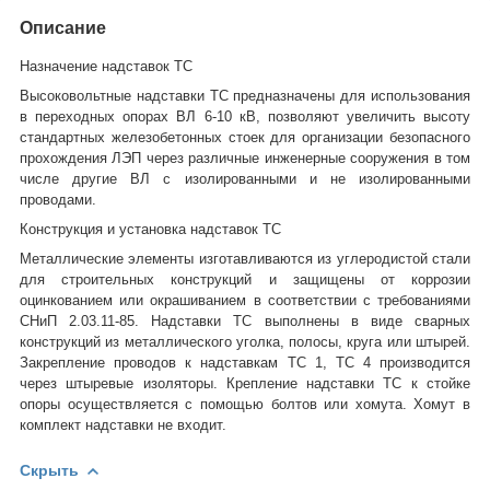
Описание
Назначение надставок ТС
Высоковольтные надставки ТС предназначены для использования
в переходных опорах ВЛ 6-10 кВ, позволяют увеличить высоту
стандартных железобетонных стоек для организации безопасного
прохождения ЛЭП через различные инженерные сооружения в том
числе другие ВЛ с изолированными и не изолированными
проводами.
Конструкция и установка надставок ТС
Металлические элементы изготавливаются из углеродистой стали
для строительных конструкций и защищены от коррозии
оцинкованием или окрашиванием в соответствии с требованиями
СНиП 2.03.11-85. Надставки ТС выполнены в виде сварных
конструкций из металлического уголка, полосы, круга или штырей.
Закрепление проводов к надставкам ТС 1, ТС 4 производится
через штыревые изоляторы. Крепление надставки ТС к стойке
опоры осуществляется с помощью болтов или хомута. Хомут в
комплект надставки не входит.
Скрыть