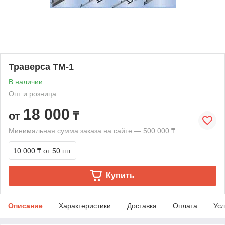
Траверса ТМ-1
В наличии
Опт и розница
18 000
от
₸
Минимальная сумма заказа на сайте — 500 000 ₸
10 000 ₸
от 50 шт.
Купить
Описание
Характеристики
Доставка
Оплата
Усл