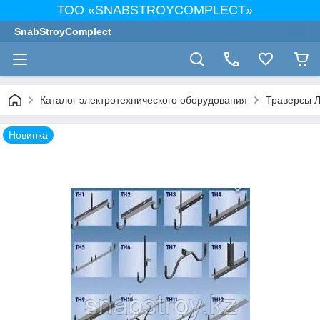
ТОО «SNABSTROYCOMPLECT»
SnabStroyComplect
Каталог электротехнического оборудования
Траверсы 
Новинка