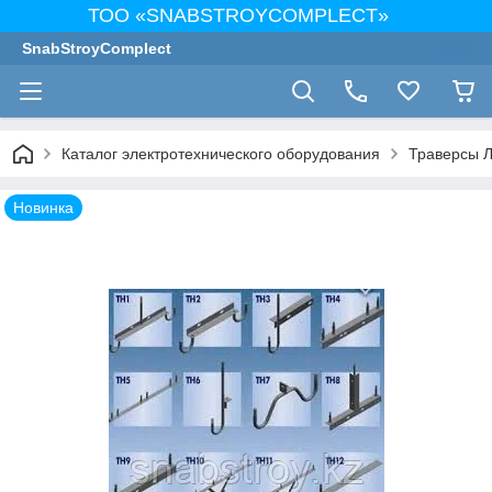
ТОО «SNABSTROYCOMPLECT»
SnabStroyComplect
Каталог электротехнического оборудования
Траверсы 
Новинка