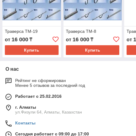
Траверса ТМ-19
Траверса ТМ-8
Тра
16 000
16 000
от
₸
от
₸
от
Купить
Купить
О нас
Рейтинг не сформирован
Менее 5 отзывов за последний год
Работает с 25.02.2016
г. Алматы
ул.Физули 64, Алматы, Казахстан
Контакты
Сегодня работает с 09:00 до 17:00