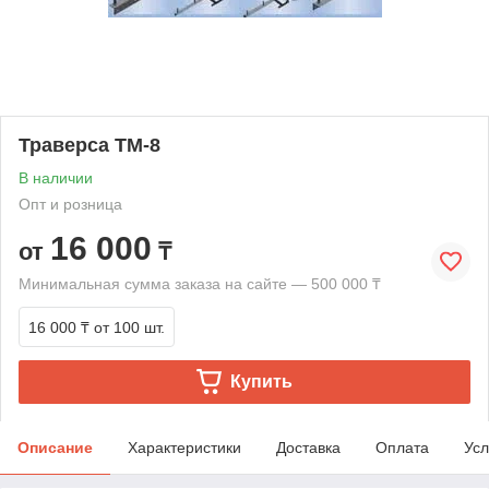
Траверса ТМ-8
В наличии
Опт и розница
16 000
от
₸
Минимальная сумма заказа на сайте — 500 000 ₸
16 000 ₸
от 100 шт.
Купить
Описание
Характеристики
Доставка
Оплата
Усл