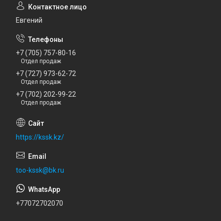
Евгений
+7 (705) 757-80-16
Отдел продаж
+7 (727) 973-62-72
Отдел продаж
+7 (702) 202-99-22
Отдел продаж
https://kssk.kz/
too-kssk@bk.ru
+77072702070