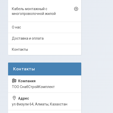
Кабель монтажный с
многопроволочной жилой
О нас
Доставка и оплата
Контакты
ТОО СнабСтройКомплект
ул.Физули 64, Алматы, Казахстан