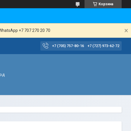
Корзина
WhatsApp +7 707 270 20 70
+7 (705) 757-80-16
+7 (727) 973-62-72
вод