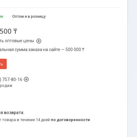
ии
Оптом и в розницу
 500 ₸
ть оптовые цены
льная сумма заказа на сайте — 500 000 ₸
ть
) 757-80-16
продаж
т товара в течение 14 дней
по договоренности