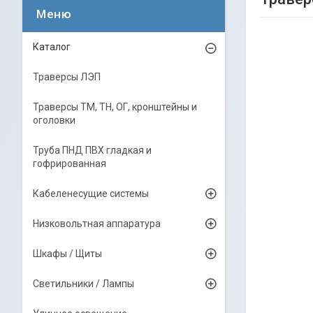
Каталог
Траверсы ЛЭП
Траверсы ТМ, ТН, ОГ, кронштейны и
оголовки
Труба ПНД ПВХ гладкая и
гофрированная
Кабеленесущие системы
Низковольтная аппаратура
Шкафы / Щиты
Светильники / Лампы