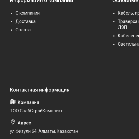
Информация о компании
Основные
О компании
Кабель, п
Доставка
Траверса 
ЛЭП
Оплата
Кабелене
Светильн
ТОО СнабСтройКомплект
ул.Физули 64, Алматы, Казахстан