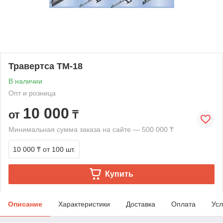
Травертса ТМ-18
В наличии
Опт и розница
10 000
от
₸
Минимальная сумма заказа на сайте — 500 000 ₸
10 000 ₸
от 100 шт.
Купить
Описание
Характеристики
Доставка
Оплата
Усл