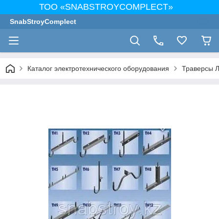
ТОО «SNABSTROYCOMPLECT»
SnabStroyComplect
Каталог электротехнического оборудования
Траверсы 