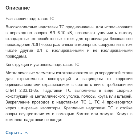
Описание
Назначение надставок ТС
Высоковольтные надставки ТС предназначены для использования
в переходных опорах ВЛ 6-10 кВ, позволяют увеличить высоту
стандартных железобетонных стоек для организации безопасного
прохождения ЛЭП через различные инженерные сооружения в том
числе другие ВЛ с изолированными и не изолированными
проводами.
Конструкция и установка надставок ТС
Металлические элементы изготавливаются из углеродистой стали
для строительных конструкций и защищены от коррозии
оцинкованием или окрашиванием в соответствии с требованиями
СНиП 2.03.11-85. Надставки ТС выполнены в виде сварных
конструкций из металлического уголка, полосы, круга или штырей.
Закрепление проводов к надставкам ТС 1, ТС 4 производится
через штыревые изоляторы. Крепление надставки ТС к стойке
опоры осуществляется с помощью болтов или хомута. Хомут в
комплект надставки не входит.
Скрыть