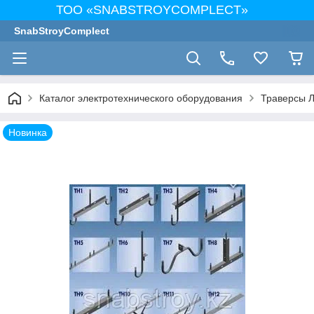
ТОО «SNABSTROYCOMPLECT»
SnabStroyComplect
Каталог электротехнического оборудования
Траверсы 
Новинка