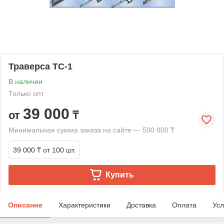
Траверса ТС-1
В наличии
Только опт
39 000
от
₸
Минимальная сумма заказа на сайте — 500 000 ₸
39 000 ₸
от 100 шт.
Купить
Описание
Характеристики
Доставка
Оплата
Усл