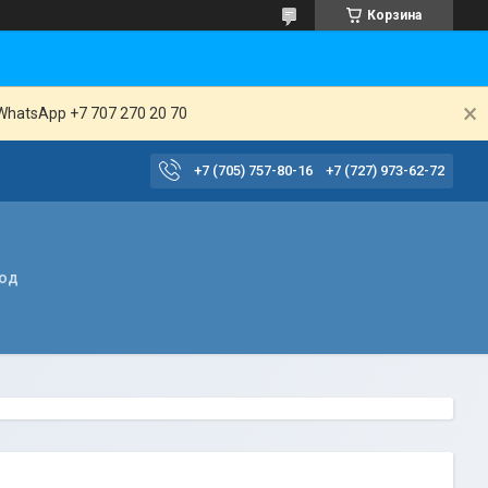
Корзина
WhatsApp +7 707 270 20 70
+7 (705) 757-80-16
+7 (727) 973-62-72
вод