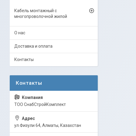
Кабель монтажный с
многопроволочной жилой
О нас
Доставка и оплата
Контакты
ТОО СнабСтройКомплект
ул.Физули 64, Алматы, Казахстан