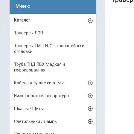
Каталог
Траверсы ЛЭП
Траверсы ТМ, ТН, ОГ, кронштейны и
оголовки
Труба ПНД ПВХ гладкая и
гофрированная
Кабеленесущие системы
Низковольтная аппаратура
Шкафы / Щиты
Светильники / Лампы