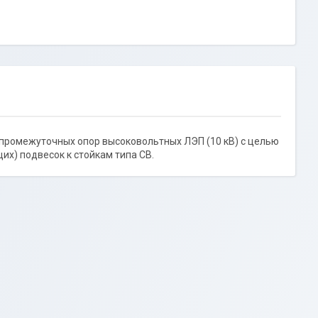
х промежуточных опор высоковольтных ЛЭП (10 кВ) с целью
х) подвесок к стойкам типа СВ.