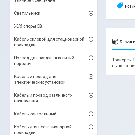
Уличное освещение
Нови
Светильники
Ж/б опоры СВ
Кабель силовой для стационарной
Описан
прокладки
Провод для воздушных линий
Траверсы Т
передач
выполнения
Кабель и провод для
электрических установок
Кабель и провод различного
назначения
Кабель контрольный
Кабель для нестационарной
прокладки