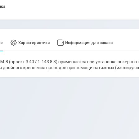
нка
ие
Характеристики
Информация для заказа
М-8 (проект 3.407.1-143.8.8) применяются при установке анкерны
 двойного крепления проводов при помощи натяжных (изолирующи