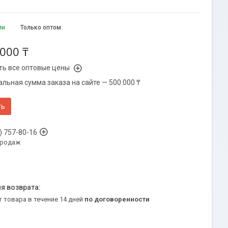
ии
Только оптом
 000 ₸
ть все оптовые цены
льная сумма заказа на сайте — 500 000 ₸
ть
) 757-80-16
продаж
т товара в течение 14 дней
по договоренности