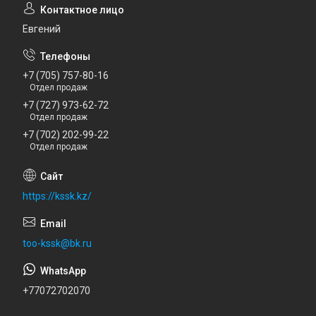
Евгений
+7 (705) 757-80-16
Отдел продаж
+7 (727) 973-62-72
Отдел продаж
+7 (702) 202-99-22
Отдел продаж
https://kssk.kz/
too-kssk@bk.ru
+77072702070