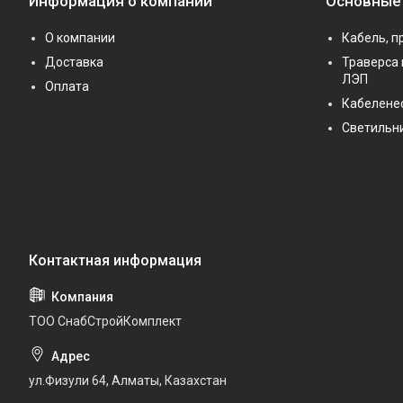
Информация о компании
Основные
О компании
Кабель, п
Доставка
Траверса 
ЛЭП
Оплата
Кабелене
Светильн
ТОО СнабСтройКомплект
ул.Физули 64, Алматы, Казахстан