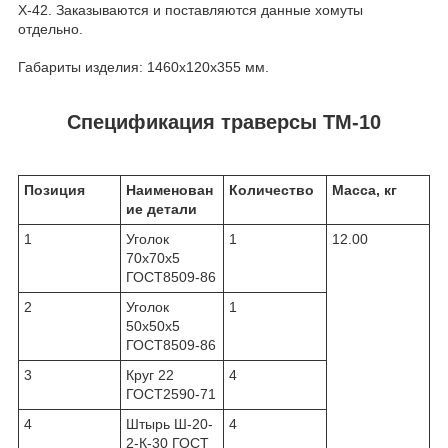
Х-42. Заказываются и поставляются данные хомуты
отдельно.
Габариты изделия: 1460х120х355 мм.
Спецификация траверсы ТМ-10
Позиция
Наименован
Количество
Масса, кг
ие детали
1
Уголок
1
12.00
70х70х5
ГОСТ8509-86
2
Уголок
1
50х50х5
ГОСТ8509-86
3
Круг 22
4
ГОСТ2590-71
4
Штырь Ш-20-
4
2-К-30 ГОСТ