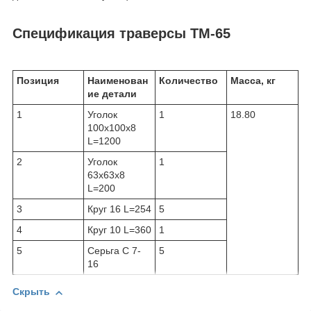
Спецификация траверсы ТМ-65
Позиция
Наименован
Количество
Масса, кг
ие детали
1
Уголок
1
18.80
100х100х8
L=1200
2
Уголок
1
63х63х8
L=200
3
Круг 16 L=254
5
4
Круг 10 L=360
1
5
Серьга С 7-
5
16
Скрыть