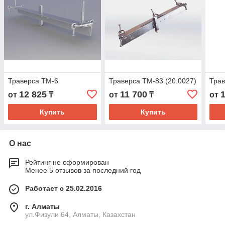
Траверса ТМ-6
Траверса ТМ-83 (20.0027)
Тра
12 825
11 700
от
₸
от
₸
от
Купить
Купить
О нас
Рейтинг не сформирован
Менее 5 отзывов за последний год
Работает с 25.02.2016
г. Алматы
ул.Физули 64, Алматы, Казахстан