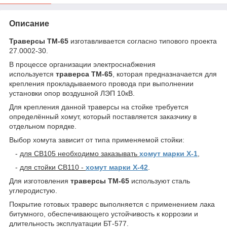
Описание
Траверсы ТМ-65
изготавливается согласно типового проекта
27.0002-30.
В процессе организации электроснабжения
используется
траверса ТМ-65
, которая предназначается для
крепления прокладываемого провода при выполнении
установки опор воздушной ЛЭП 10кВ.
Для крепления данной траверсы на стойке требуется
определённый хомут, который поставляется заказчику в
отдельном порядке.
Выбор хомута зависит от типа применяемой стойки:
-
для СВ105 необходимо заказывать
хомут марки Х-1
,
-
для стойки СВ110 -
хомут марки Х-42
.
Для изготовления
траверсы ТМ-65
используют сталь
углеродистую.
Покрытие готовых траверс выполняется с применением лака
битумного, обеспечивающего устойчивость к коррозии и
длительность эксплуатации БТ-577.