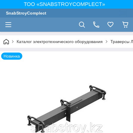
ТОО «SNABSTROYCOMPLECT»
SnabStroyComplect
Каталог электротехнического оборудования
Траверсы 
Новинка