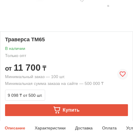
Траверса ТМ65
В наличии
Только опт
11 700
от
₸
Минимальный заказ — 100 шт.
Минимальная сумма заказа на сайте — 500 000 ₸
9 098 ₸
от 500 шт.
Купить
Описание
Характеристики
Доставка
Оплата
Усл