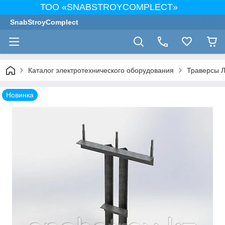
ТОО «SNABSTROYCOMPLECT»
SnabStroyComplect
Каталог электротехнического оборудования
Траверсы 
Новинка