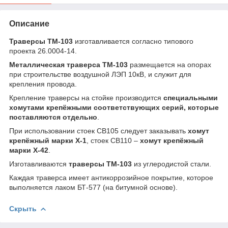
Описание
Траверсы ТМ-103
изготавливается согласно типового
проекта 26.0004-14.
Металлическая траверса ТМ-103
размещается на опорах
при строительстве воздушной ЛЭП 10кВ, и служит для
крепления провода.
Крепление траверсы на стойке производится
специальными
хомутами крепёжными соответствующих серий, которые
поставляются отдельно
.
При использовании стоек СВ105 следует заказывать
хомут
крепёжный марки Х-1
, стоек СВ110 –
хомут крепёжный
марки Х-42
.
Изготавливаются
траверсы ТМ-103
из углеродистой стали.
Каждая траверса имеет антикоррозийное покрытие, которое
выполняется лаком БТ-577 (на битумной основе).
Скрыть