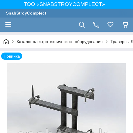
ТОО «SNABSTROYCOMPLECT»
SnabStroyComplect
Каталог электротехнического оборудования
Траверсы 
Новинка