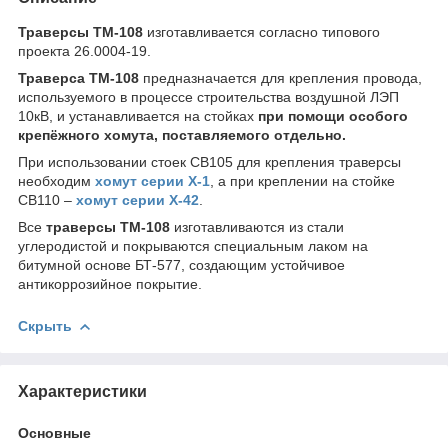
Траверсы ТМ-108
изготавливается согласно типового
проекта 26.0004-19.
Траверса ТМ-108
предназначается для крепления провода,
используемого в процессе строительства воздушной ЛЭП
10кВ, и устанавливается на стойках
при помощи особого
крепёжного хомута, поставляемого отдельно.
При использовании стоек СВ105 для крепления траверсы
необходим
хомут серии Х-1
, а при креплении на стойке
СВ110 –
хомут серии Х-42
.
Все
траверсы ТМ-108
изготавливаются из стали
углеродистой и покрываются специальным лаком на
битумной основе БТ-577, создающим устойчивое
антикоррозийное покрытие.
Скрыть
Характеристики
Основные