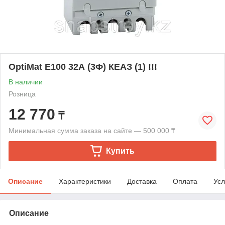
OptiMat E100 32А (3Ф) КЕАЗ (1) !!!
В наличии
Розница
12 770
₸
Минимальная сумма заказа на сайте — 500 000 ₸
Купить
Описание
Характеристики
Доставка
Оплата
Усл
Описание