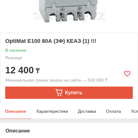
OptiMat E100 80А (3Ф) КЕАЗ (1) !!!
В наличии
Розница
12 400
₸
Минимальная сумма заказа на сайте — 500 000 ₸
Купить
Описание
Характеристики
Доставка
Оплата
Усл
Описание