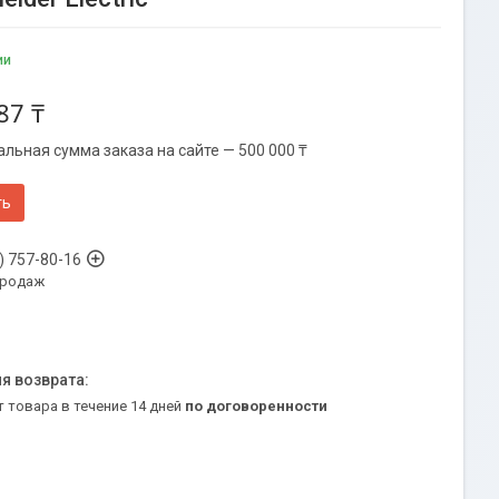
ии
87 ₸
льная сумма заказа на сайте — 500 000 ₸
ть
) 757-80-16
продаж
т товара в течение 14 дней
по договоренности