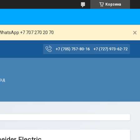
Корзина
WhatsApp +7 707 270 20 70
+7 (705) 757-80-16
+7 (727) 973-62-72
вод
ider Electric