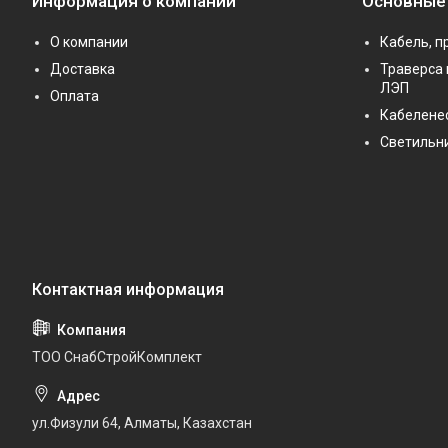
Информация о компании
Основные
О компании
Кабель, п
Доставка
Траверса 
ЛЭП
Оплата
Кабелене
Светильн
ТОО СнабСтройКомплект
ул.Физули 64, Алматы, Казахстан