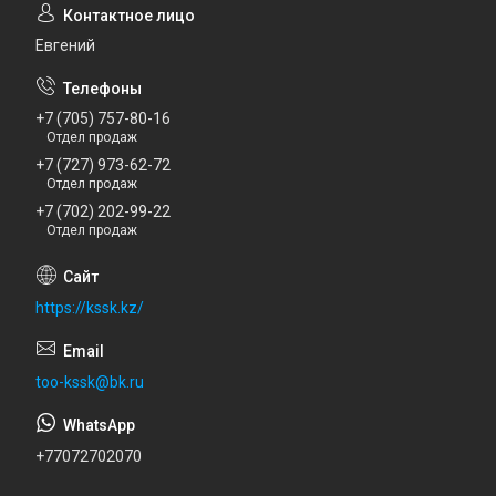
Евгений
+7 (705) 757-80-16
Отдел продаж
+7 (727) 973-62-72
Отдел продаж
+7 (702) 202-99-22
Отдел продаж
https://kssk.kz/
too-kssk@bk.ru
+77072702070