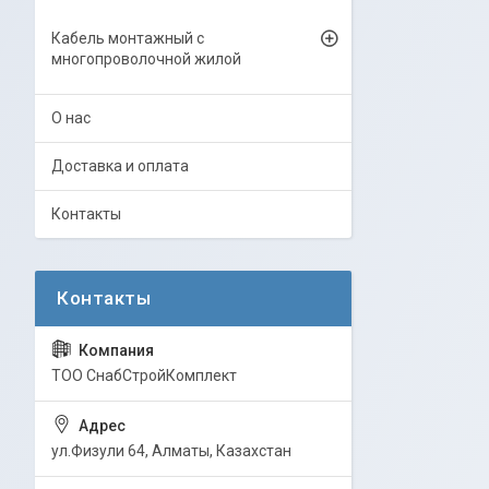
Кабель монтажный с
многопроволочной жилой
О нас
Доставка и оплата
Контакты
ТОО СнабСтройКомплект
ул.Физули 64, Алматы, Казахстан