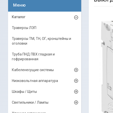
Каталог
Траверсы ЛЭП
Траверсы ТМ, ТН, ОГ, кронштейны и
оголовки
Труба ПНД ПВХ гладкая и
гофрированная
Кабеленесущие системы
Низковольтная аппаратура
Шкафы / Щиты
Светильники / Лампы