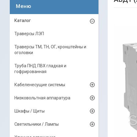
Каталог
Траверсы ЛЭП
Траверсы ТМ, ТН, ОГ, кронштейны и
оголовки
Труба ПНД ПВХ гладкая и
гофрированная
Кабеленесущие системы
Низковольтная аппаратура
Шкафы / Щиты
Светильники / Лампы