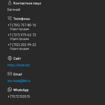
Евгений
+7 (705) 757-80-16
Отдел продаж
+7 (727) 973-62-72
Отдел продаж
+7 (702) 202-99-22
Отдел продаж
https://kssk.kz/
too-kssk@bk.ru
+77072702070