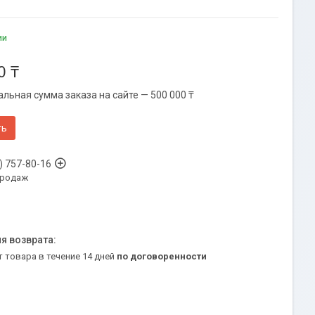
ии
0 ₸
льная сумма заказа на сайте — 500 000 ₸
ть
) 757-80-16
продаж
т товара в течение 14 дней
по договоренности