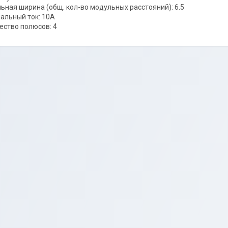
ьная ширина (общ. кол-во модульных расстояний): 6.5
альный ток: 10А
ество полюсов: 4