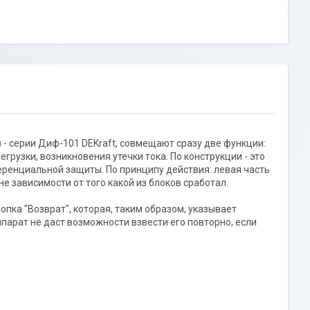
 серии Диф-101 DEKraft, совмещают сразу две функции:
рузки, возникновения утечки тока. По конструкции - это
енциальной защиты. По принципу действия: левая часть
не зависимости от того какой из блоков сработал.
пка "Возврат", которая, таким образом, указывает
ппарат не даст возможности взвести его повторно, если