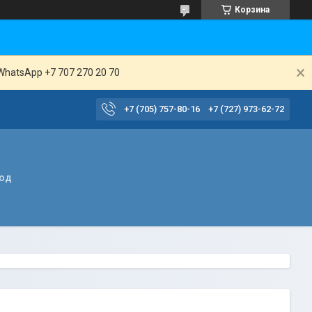
Корзина
WhatsApp +7 707 270 20 70
+7 (705) 757-80-16
+7 (727) 973-62-72
вод