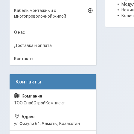
Модул
Номин
Кабель монтажный с
Колич
многопроволочной жилой
О нас
Доставка и оплата
Контакты
ТОО СнабСтройКомплект
ул.Физули 64, Алматы, Казахстан