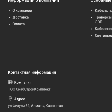
Информация о компании
Основные
О компании
Кабель, п
Доставка
Траверса 
ЛЭП
Оплата
Кабелене
Светильн
ТОО СнабСтройКомплект
ул.Физули 64, Алматы, Казахстан