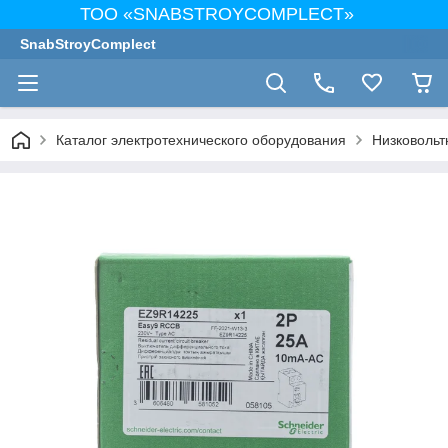
ТОО «SNABSTROYCOMPLECT»
SnabStroyComplect
Каталог электротехнического оборудования
Низковольт