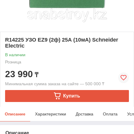
R14225 УЗО EZ9 (2ф) 25А (10мА) Schneider
Electric
В наличии
Розница
23 990
₸
Минимальная сумма заказа на сайте — 500 000 ₸
Купить
Описание
Характеристики
Доставка
Оплата
Усл
Описание