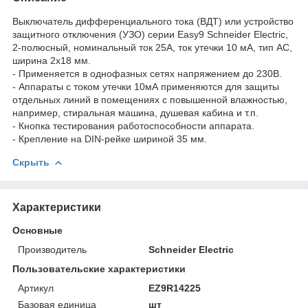
Выключатель дифференциального тока (ВДТ) или устройство
защитного отключения (УЗО) серии Easy9 Schneider Electric,
2-полюсный, номинальный ток 25А, ток утечки 10 мА, тип АС,
ширина 2х18 мм.
- Применяется в однофазных сетях напряжением до 230В.
- Аппараты с током утечки 10мА применяются для защиты
отдельных линий в помещениях с повышенной влажностью,
например, стиральная машина, душевая кабина и т.п.
- Кнопка тестирования работоспособности аппарата.
- Крепление на DIN-рейке шириной 35 мм.
Скрыть
Характеристики
Основные
Производитель
Schneider Electric
Пользовательские характеристики
Артикул
EZ9R14225
Базовая единица
шт