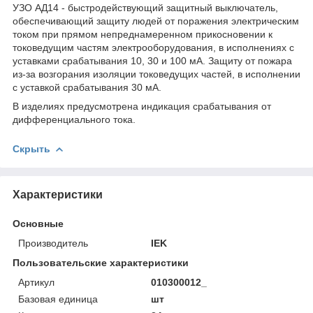
УЗО АД14 - быстродействующий защитный выключатель,
обеспечивающий защиту людей от поражения электрическим
током при прямом непреднамеренном прикосновении к
токоведущим частям электрооборудования, в исполнениях с
уставками срабатывания 10, 30 и 100 мА. Защиту от пожара
из-за возгорания изоляции токоведущих частей, в исполнении
с уставкой срабатывания 30 мА.
В изделиях предусмотрена индикация срабатывания от
дифференциального тока.
Скрыть
Характеристики
Основные
Производитель
IEK
Пользовательские характеристики
Артикул
010300012_
Базовая единица
шт