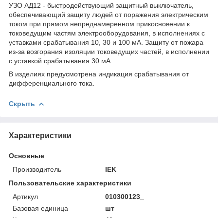
УЗО АД12 - быстродействующий защитный выключатель,
обеспечивающий защиту людей от поражения электрическим
током при прямом непреднамеренном прикосновении к
токоведущим частям электрооборудования, в исполнениях с
уставками срабатывания 10, 30 и 100 мА. Защиту от пожара
из-за возгорания изоляции токоведущих частей, в исполнении
с уставкой срабатывания 30 мА.
В изделиях предусмотрена индикация срабатывания от
дифференциального тока.
Скрыть
Характеристики
Основные
Производитель
IEK
Пользовательские характеристики
Артикул
010300123_
Базовая единица
шт