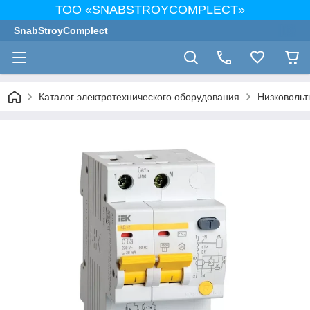
ТОО «SNABSTROYCOMPLECT»
SnabStroyComplect
Каталог электротехнического оборудования
Низковольт