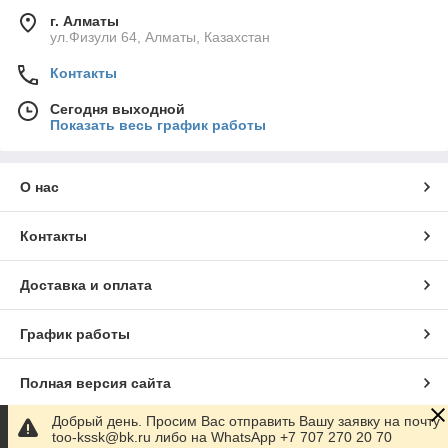
г. Алматы
ул.Физули 64, Алматы, Казахстан
Контакты
Сегодня выходной
Показать весь график работы
О нас
Контакты
Доставка и оплата
График работы
Полная версия сайта
Добрый день. Просим Вас отправить Вашу заявку на почту
Сайт создан на маркетплейсе
Satu.kz
too-kssk@bk.ru либо на WhatsApp +7 707 270 20 70