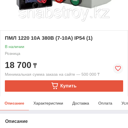
ПМЛ 1220 10А 380В (7-10А) IP54 (1)
В наличии
Розница
18 700
₸
Минимальная сумма заказа на сайте — 500 000 ₸
Купить
Описание
Характеристики
Доставка
Оплата
Усл
Описание