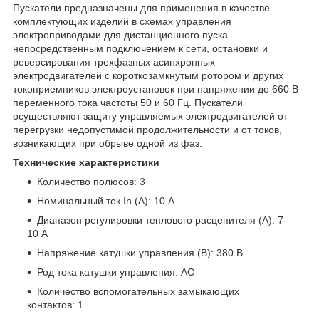
Пускатели предназначены для применения в качестве
комплектующих изделий в схемах управления
электроприводами для дистанционного пуска
непосредственным подключением к сети, остановки и
реверсирования трехфазных асинхронных
электродвигателей с короткозамкнутым ротором и других
токоприемников электроустановок при напряжении до 660 В
переменного тока частоты 50 и 60 Гц. Пускатели
осуществляют защиту управляемых электродвигателей от
перегрузки недопустимой продолжительности и от токов,
возникающих при обрыве одной из фаз.
Технические характеристики
Количество полюсов:
3
Номинальный ток In (А):
10 А
Диапазон регулировки теплового расцепителя (А):
7-
10 А
Напряжение катушки управления (В): 380
В
Род тока катушки управления:
AC
Количество вспомогательных замыкающих
контактов:
1