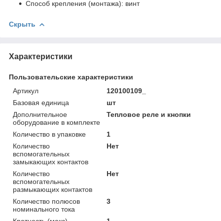
Способ крепления (монтажа):
винт
Скрыть
Характеристики
Пользовательские характеристики
Артикул
120100109_
Базовая единица
шт
Дополнительное
Тепловое реле и кнопки
оборудование в комплекте
Количество в упаковке
1
Количество
Нет
вспомогательных
замыкающих контактов
Количество
Нет
вспомогательных
размыкающих контактов
Количество полюсов
3
номинального тока
Кратность (макс)
1