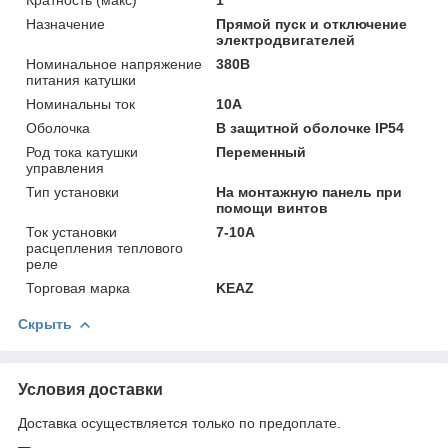
Назначение
Прямой пуск и отключение
электродвигателей
Номинальное напряжение
380В
питания катушки
Номинальны ток
10А
Оболочка
В защитной оболочке IP54
Род тока катушки
Переменный
управления
Тип установки
На монтажную панель при
помощи винтов
Ток установки
7-10А
расцепления теплового
реле
Торговая марка
KEAZ
Скрыть
Условия доставки
Доставка осуществляется только по предоплате.