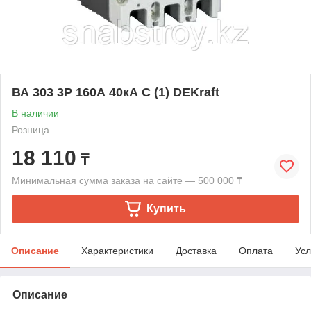
ВА 303 3P 160А 40кА С (1) DEKraft
В наличии
Розница
18 110
₸
Минимальная сумма заказа на сайте — 500 000 ₸
Купить
Описание
Характеристики
Доставка
Оплата
Усл
Описание