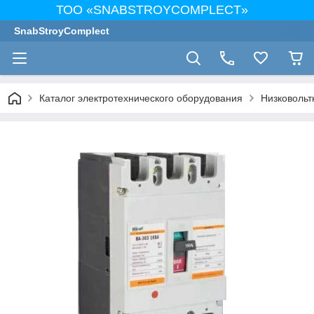
ТОО «SNABSTROYCOMPLECT»
SnabStroyComplect
Каталог электротехнического оборудования
Низковольт