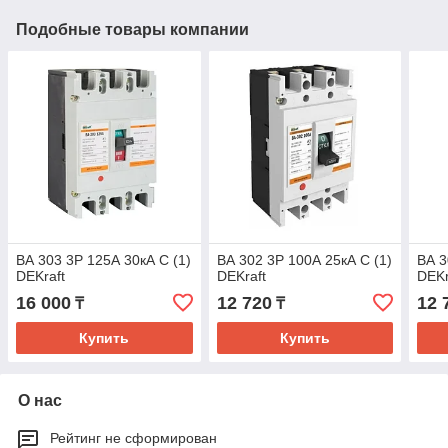
Подобные товары компании
ВА 303 3P 125А 30кА С (1)
ВА 302 3P 100А 25кА С (1)
ВА 3
DEKraft
DEKraft
DEKr
16 000
12 720
12 
₸
₸
Купить
Купить
О нас
Рейтинг не сформирован