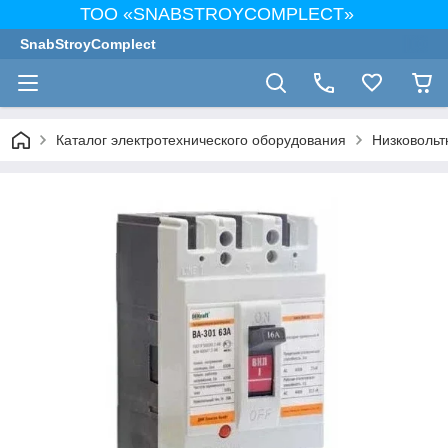
ТОО «SNABSTROYCOMPLECT»
SnabStroyComplect
Каталог электротехнического оборудования
Низковольт