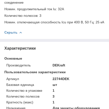
соединение
Номин. продолжительный ток Iu: 32А
Количество полюсов: 3
Номин. отключающая способность Icu при 400 В, 50 Гц: 25 кА
Скрыть
Характеристики
Основные
Производитель
DEKraft
Пользовательские характеристики
Артикул
22744DEK
Базовая единица
шт
Количество в упаковке
1
Количество полюсов
3
Кратность (макс)
1
Назначение
Для защиты оборудования