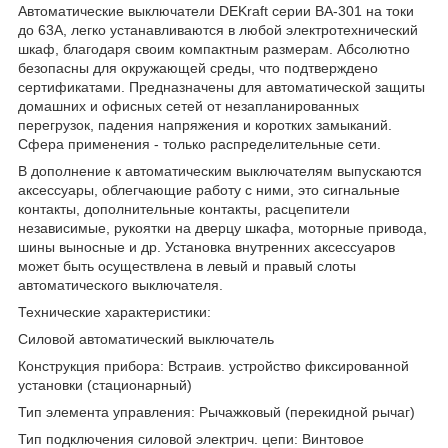
Автоматические выключатели DEKraft серии ВА-301 на токи
до 63А, легко устанавливаются в любой электротехнический
шкаф, благодаря своим компактным размерам. Абсолютно
безопасны для окружающей среды, что подтверждено
сертификатами. Предназначены для автоматической защиты
домашних и офисных сетей от незапланированных
перегрузок, падения напряжения и коротких замыканий.
Сфера применения - только распределительные сети.
В дополнение к автоматическим выключателям выпускаются
аксессуары, облегчающие работу с ними, это сигнальные
контакты, дополнительные контакты, расцепители
независимые, рукоятки на дверцу шкафа, моторные привода,
шины выносные и др. Установка внутренних аксессуаров
может быть осуществлена в левый и правый слоты
автоматического выключателя.
Технические характеристики:
Силовой автоматический выключатель
Конструкция прибора: Встраив. устройство фиксированной
установки (стационарный)
Тип элемента управления: Рычажковый (перекидной рычаг)
Тип подключения силовой электрич. цепи: Винтовое