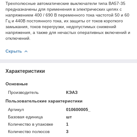
Трехполюсные автоматические выключатели типа ВА57-35
предназначены для применения в электрических цепях с
напряжением 400 / 690 В переменного тока частотой 50 и 60
Гц и 440В постоянного тока, их защиты от токов короткого
замыкания, токов перегрузки, недопустимых снижений
напряжения, а также для нечастых оперативных включений и
отключений.
Скрыть
Характеристики
Основные
Производитель
КЭАЗ
Пользовательские характеристики
Артикул
010600005_
Базовая единица
шт
Количество в упаковке
1
Количество полюсов
3