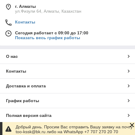
г. Алматы
ул.Физули 64, Алматы, Казахстан
Контакты
Сегодня работает с 09:00 до 17:00
Показать весь график работы
О нас
Контакты
Доставка и оплата
График работы
Полная версия сайта
Добрый день. Просим Вас отправить Вашу заявку на почту
Сайт создан на маркетплейсе
Satu.kz
too-kssk@bk.ru либо на WhatsApp +7 707 270 20 70