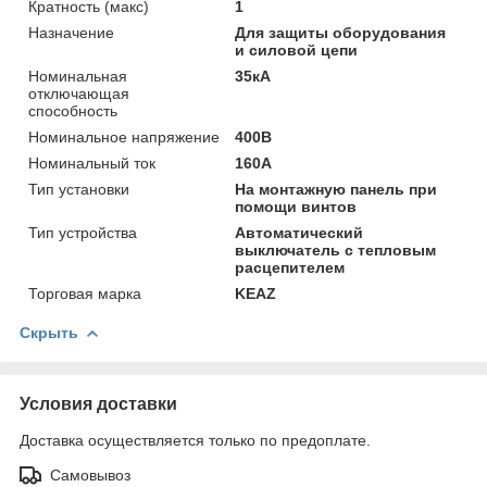
Кратность (макс)
1
Назначение
Для защиты оборудования
и силовой цепи
Номинальная
35кА
отключающая
способность
Номинальное напряжение
400В
Номинальный ток
160А
Тип установки
На монтажную панель при
помощи винтов
Тип устройства
Автоматический
выключатель с тепловым
расцепителем
Торговая марка
KEAZ
Скрыть
Условия доставки
Доставка осуществляется только по предоплате.
Самовывоз