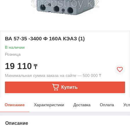
ВА 57-35 -3400 Ф 160А КЭАЗ (1)
В наличии
Розница
19 110
₸
Минимальная сумма заказа на сайте — 500 000 ₸
Купить
Описание
Характеристики
Доставка
Оплата
Усл
Описание