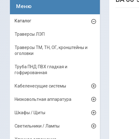
Каталог
Траверсы ЛЭП
Траверсы ТМ, ТН, ОГ, кронштейны и
оголовки
Труба ПНД ПВХ гладкая и
гофрированная
Кабеленесущие системы
Низковольтная аппаратура
Шкафы / Щиты
Светильники / Лампы