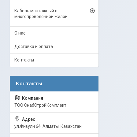
Кабель монтажный с
многопроволочной жилой
О нас
Доставка и оплата
Контакты
ТОО СнабСтройКомплект
ул.Физули 64, Алматы, Казахстан