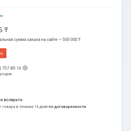
ии
5 ₸
льная сумма заказа на сайте — 500 000 ₸
ть
) 757-80-16
продаж
т товара в течение 14 дней
по договоренности