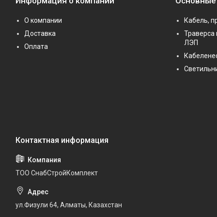
Информация о компании
Основные
О компании
Кабель, п
Доставка
Траверса 
ЛЭП
Оплата
Кабелене
Светильн
ТОО СнабСтройКомплект
ул.Физули 64, Алматы, Казахстан