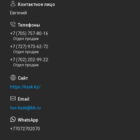
Евгений
+7 (705) 757-80-16
Отдел продаж
+7 (727) 973-62-72
Отдел продаж
+7 (702) 202-99-22
Отдел продаж
https://kssk.kz/
too-kssk@bk.ru
+77072702070