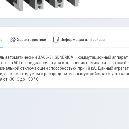
ие
Характеристики
Информация для заказа
ь автоматический ВА66-31 GENERICA – коммутационный аппарат 
о тока 50 Гц, предназначен для отключения номинального тока б
минальной отключающей способностью при 18 кА. Данный агрега
и, легко монтируется в распределительных устройствах и устанавл
 от -30 °C до +50 ° C.