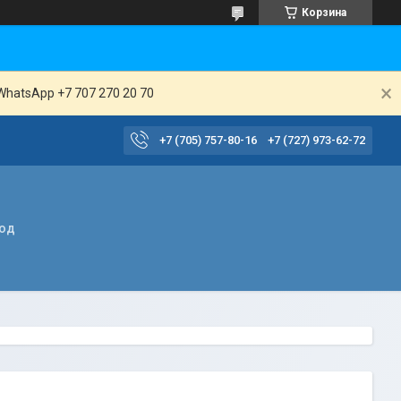
Корзина
WhatsApp +7 707 270 20 70
+7 (705) 757-80-16
+7 (727) 973-62-72
вод