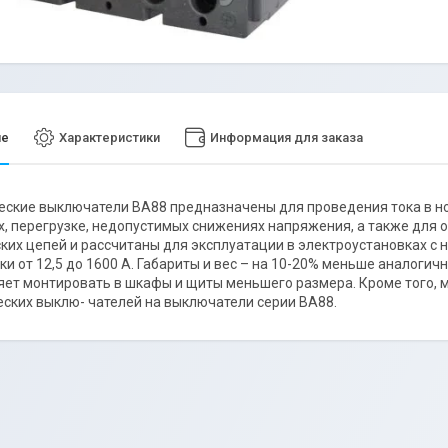
ие
Характеристики
Информация для заказа
ские выключатели ВА88 предназначены для проведения тока в н
, перегрузке, недопустимых снижениях напряжения, а также для 
ких цепей и рассчитаны для эксплуатации в электроустановках с
ки от 12,5 до 1600 А. Габариты и вес – на 10-20% меньше аналоги
яет монтировать в шкафы и щиты меньшего размера. Кроме того,
ских выклю- чателей на выключатели серии ВА88.