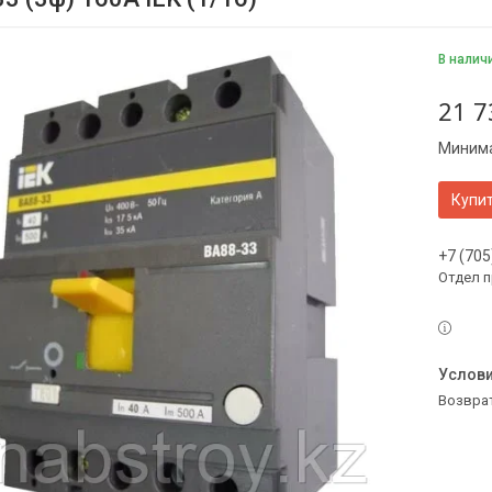
В налич
21 7
Минима
Купи
+7 (705
Отдел 
возвра