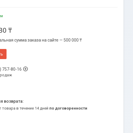
ии
30 ₸
льная сумма заказа на сайте — 500 000 ₸
ть
) 757-80-16
продаж
т товара в течение 14 дней
по договоренности