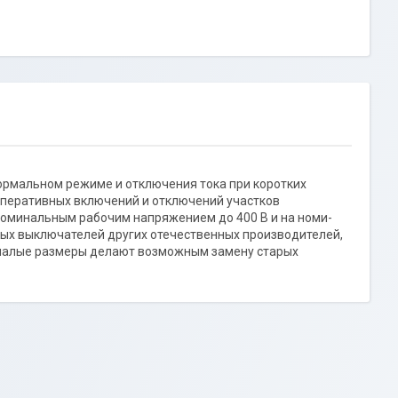
ормальном режиме и отключения тока при коротких
оперативных включений и отключений участков
 номинальным рабочим напряжением до 400 В и на номи-
чных выключателей других отечественных производителей,
 малые размеры делают возможным замену старых