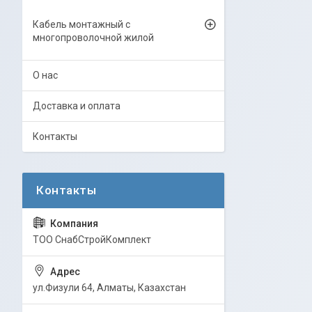
Кабель монтажный с
многопроволочной жилой
О нас
Доставка и оплата
Контакты
ТОО СнабСтройКомплект
ул.Физули 64, Алматы, Казахстан