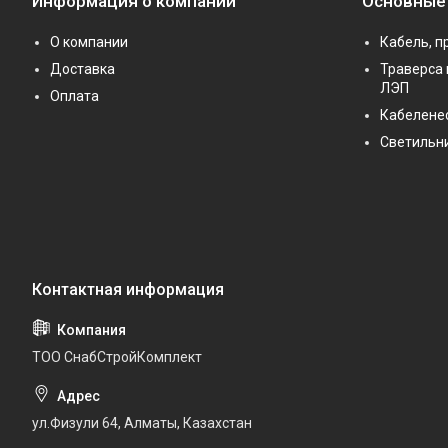
Информация о компании
Основные
О компании
Кабель, п
Доставка
Траверса 
ЛЭП
Оплата
Кабелене
Светильн
ТОО СнабСтройКомплект
ул.Физули 64, Алматы, Казахстан