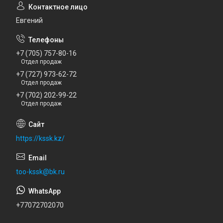
Евгений
+7 (705) 757-80-16
Отдел продаж
+7 (727) 973-62-72
Отдел продаж
+7 (702) 202-99-22
Отдел продаж
https://kssk.kz/
too-kssk@bk.ru
+77072702070