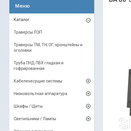
Каталог
Траверсы ЛЭП
Траверсы ТМ, ТН, ОГ, кронштейны и
оголовки
Труба ПНД ПВХ гладкая и
гофрированная
Кабеленесущие системы
Низковольтная аппаратура
Шкафы / Щиты
Светильники / Лампы