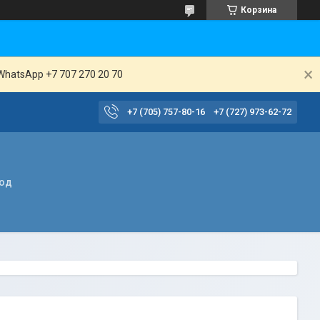
Корзина
WhatsApp +7 707 270 20 70
+7 (705) 757-80-16
+7 (727) 973-62-72
вод