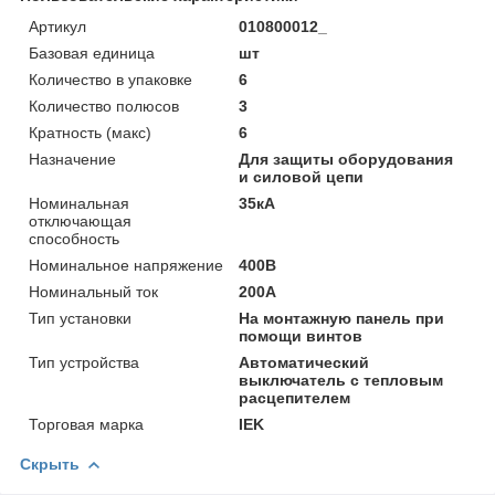
Артикул
010800012_
Базовая единица
шт
Количество в упаковке
6
Количество полюсов
3
Кратность (макс)
6
Назначение
Для защиты оборудования
и силовой цепи
Номинальная
35кА
отключающая
способность
Номинальное напряжение
400В
Номинальный ток
200А
Тип установки
На монтажную панель при
помощи винтов
Тип устройства
Автоматический
выключатель с тепловым
расцепителем
Торговая марка
IEK
Скрыть