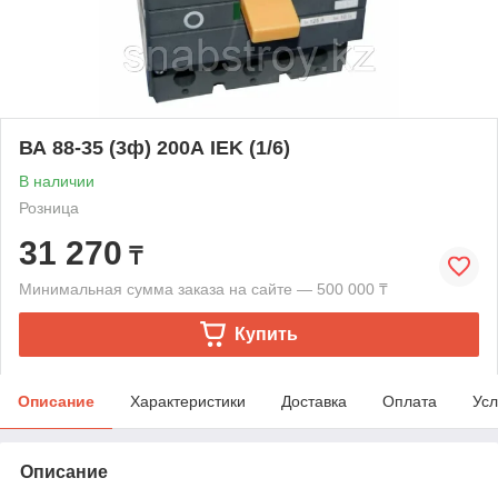
ВА 88-35 (3ф) 200А IEK (1/6)
В наличии
Розница
31 270
₸
Минимальная сумма заказа на сайте — 500 000 ₸
Купить
Описание
Характеристики
Доставка
Оплата
Усл
Описание