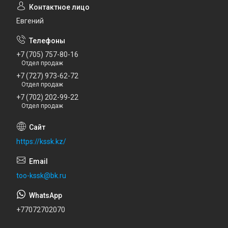
Евгений
+7 (705) 757-80-16
Отдел продаж
+7 (727) 973-62-72
Отдел продаж
+7 (702) 202-99-22
Отдел продаж
https://kssk.kz/
too-kssk@bk.ru
+77072702070