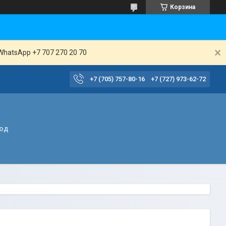
Корзина
WhatsApp +7 707 270 20 70
+7 (705) 757-80-16
+7 (727) 973-62-72
вод