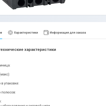
ие
Характеристики
Информация для заказа
ехнические характеристики
иница:
(макс):
 в упаковке:
 полюсов:
:
 оборудования и силовой цепи