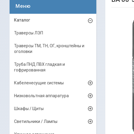
Каталог
Траверсы ЛЭП
Траверсы ТМ, ТН, ОГ, кронштейны и
оголовки
Труба ПНД ПВХ гладкая и
гофрированная
Кабеленесущие системы
Низковольтная аппаратура
Шкафы / Щиты
Светильники / Лампы