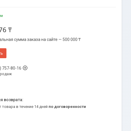
ии
76 ₸
льная сумма заказа на сайте — 500 000 ₸
ть
) 757-80-16
продаж
т товара в течение 14 дней
по договоренности