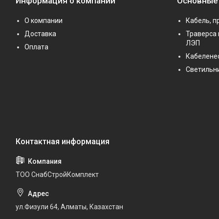
Информация о компании
Основные
О компании
Кабель, п
Доставка
Траверса 
ЛЭП
Оплата
Кабелене
Светильн
ТОО СнабСтройКомплект
ул.Физули 64, Алматы, Казахстан