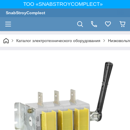
ТОО «SNABSTROYCOMPLECT»
SnabStroyComplect
Каталог электротехнического оборудования
Низковольт