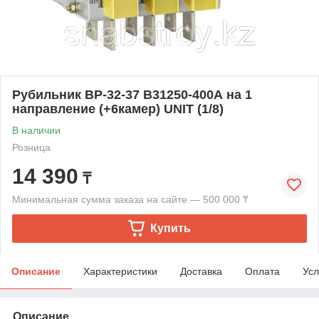
Рубильник ВР-32-37 В31250-400А на 1
направление (+6камер) UNIT (1/8)
В наличии
Розница
14 390
₸
Минимальная сумма заказа на сайте — 500 000 ₸
Купить
Описание
Характеристики
Доставка
Оплата
Усл
Описание