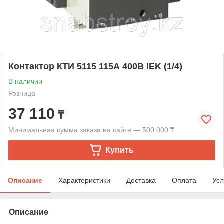
Контактор КТИ 5115 115А 400В IEK (1/4)
В наличии
Розница
37 110
₸
Минимальная сумма заказа на сайте — 500 000 ₸
Купить
Описание
Характеристики
Доставка
Оплата
Усл
Описание