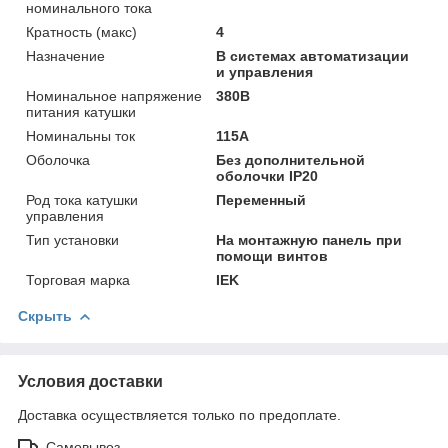
номинального тока
Кратность (макс)
4
Назначение
В системах автоматизации
и управления
Номинальное напряжение
380В
питания катушки
Номинальны ток
115А
Оболочка
Без дополнительной
оболочки IP20
Род тока катушки
Переменный
управления
Тип установки
На монтажную панель при
помощи винтов
Торговая марка
IEK
Скрыть
Условия доставки
Доставка осуществляется только по предоплате.
Самовывоз