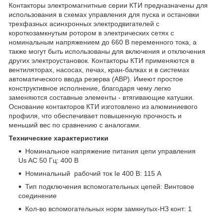
Контакторы электромагнитные серии КТИ предназначены для
использования в схемах управления для пуска и остановки
трехфазных асинхронных электродвигателей с
короткозамкнутым ротором в электрических сетях с
номинальным напряжением до 660 В переменного тока, а
также могут быть использованы для включения и отключения
других электроустановок. Контакторы КТИ применяются в
вентиляторах, насосах, печах, кран-балках и в системах
автоматического ввода резерва (АВР). Имеют простое
конструктивное исполнение, благодаря чему легко
заменяются составные элементы - втягивающие катушки.
Основание контакторов КТИ изготовлено из алюминиевого
профиля, что обеспечивает повышенную прочность и
меньший вес по сравнению с аналогами.
Технические характеристики
Номинальное напряжение питания цепи управления
Us AC 50 Гц: 400 В
Номинальный рабочий ток Ie 400 В: 115 А
Тип подключения вспомогательных цепей: Винтовое
соединение
Кол-во вспомогательных норм замкнутых-НЗ конт: 1