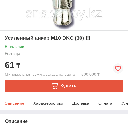
Усиленный анкер М10 DKC (30) !!!
В наличии
Розница
61
₸
Минимальная сумма заказа на сайте — 500 000 ₸
Купить
Описание
Характеристики
Доставка
Оплата
Усл
Описание