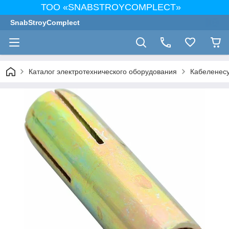
ТОО «SNABSTROYCOMPLECT»
SnabStroyComplect
Каталог электротехнического оборудования
Кабеленес