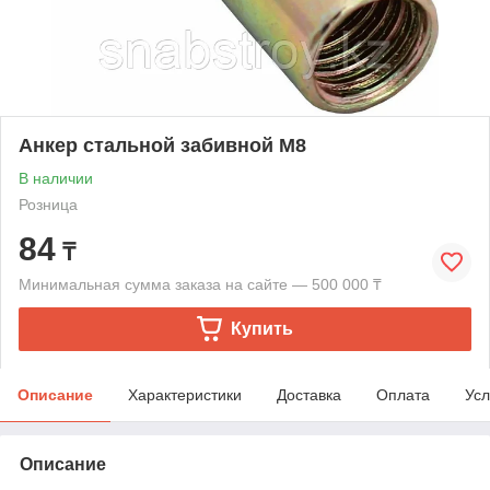
Анкер стальной забивной М8
В наличии
Розница
84
₸
Минимальная сумма заказа на сайте — 500 000 ₸
Купить
Описание
Характеристики
Доставка
Оплата
Усл
Описание