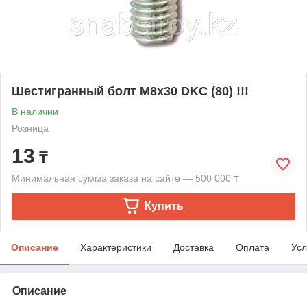
Шестигранный болт М8х30 DKC (80) !!!
В наличии
Розница
13
₸
Минимальная сумма заказа на сайте — 500 000 ₸
Купить
Описание
Характеристики
Доставка
Оплата
Усл
Описание