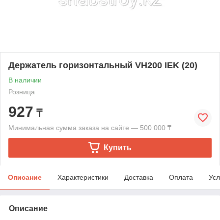
Держатель горизонтальный VH200 IEK (20)
В наличии
Розница
927
₸
Минимальная сумма заказа на сайте — 500 000 ₸
Купить
Описание
Характеристики
Доставка
Оплата
Усл
Описание