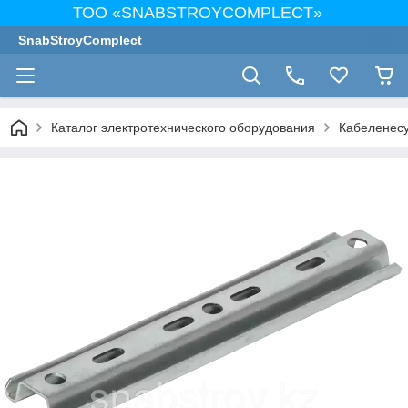
ТОО «SNABSTROYCOMPLECT»
SnabStroyComplect
Каталог электротехнического оборудования
Кабеленес