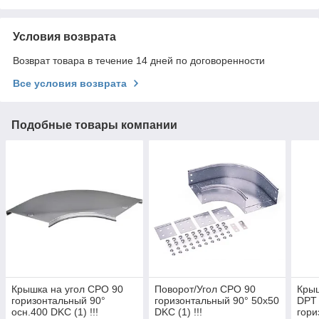
Условия возврата
Возврат товара в течение 14 дней по договоренности
Все условия возврата
Подобные товары компании
Крышка на угол CPO 90
Поворот/Угол CPO 90
Крыш
горизонтальный 90°
горизонтальный 90° 50х50
DPT
осн.400 DKC (1) !!!
DKC (1) !!!
гори