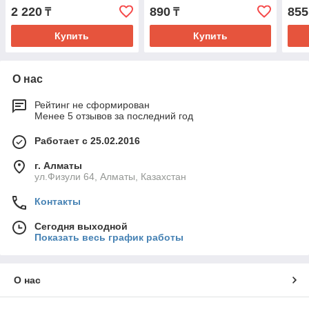
DKC (
2 220
890
855
₸
₸
Купить
Купить
О нас
Рейтинг не сформирован
Менее 5 отзывов за последний год
Работает с 25.02.2016
г. Алматы
ул.Физули 64, Алматы, Казахстан
Контакты
Сегодня выходной
Показать весь график работы
О нас