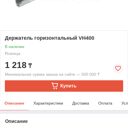
Держатель горизонтальный VH400
В наличии
Розница
1 218
₸
Минимальная сумма заказа на сайте — 500 000 ₸
Купить
Описание
Характеристики
Доставка
Оплата
Усл
Описание