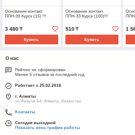
Основание контакт.
Основание контакт.
Осно
ППН-39 Курск (15) !!!
ППН-33 Курск (100)!!!
ППН-
3 480
510
1 5
₸
₸
Купить
Купить
О нас
Рейтинг не сформирован
Менее 5 отзывов за последний год
Работает с 25.02.2016
г. Алматы
ул.Физули 64, Алматы, Казахстан
Контакты
Сегодня выходной
Показать весь график работы