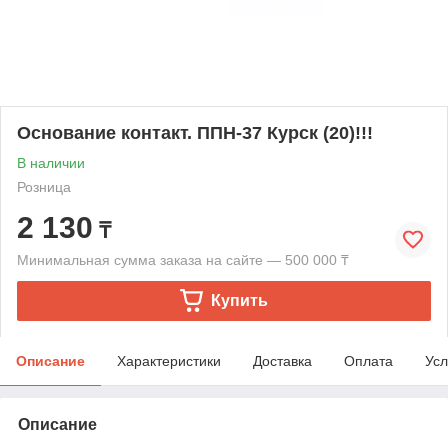
Основание контакт. ППН-37 Курск (20)!!!
В наличии
Розница
2 130
₸
Минимальная сумма заказа на сайте — 500 000 ₸
Купить
Описание
Характеристики
Доставка
Оплата
Усл
Описание