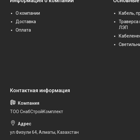
Информация о компании
Основные
О компании
Кабель, п
Доставка
Траверса 
ЛЭП
Оплата
Кабелене
Светильн
ТОО СнабСтройКомплект
ул.Физули 64, Алматы, Казахстан