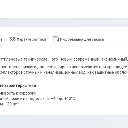
ие
Характеристики
Информация для заказа
этиленовые технические – это новый, современный, экономичный
олиэтилена низкого давления широко используются при прокладке
коллекторов сточных и канализационных вод, как защитные оболоч
ие характеристики
чивость к коррозии
ный режим в пределах от –40 до +40°С
ы – 30 лет