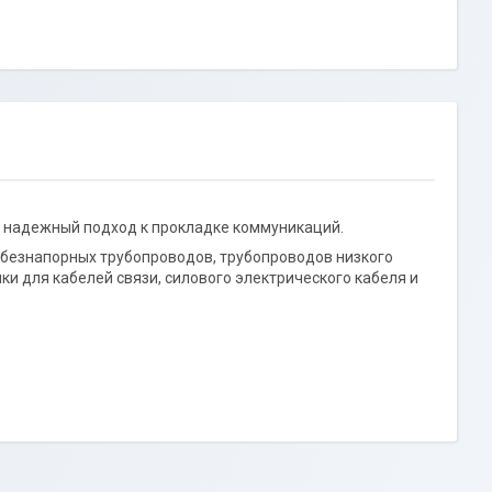
, надежный подход к прокладке коммуникаций.
 безнапорных трубопроводов, трубопроводов низкого
ки для кабелей связи, силового электрического кабеля и