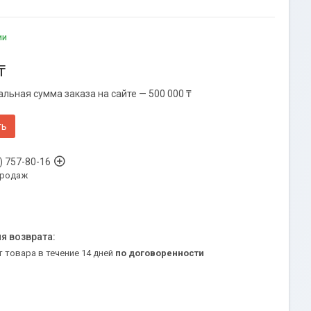
ии
₸
льная сумма заказа на сайте — 500 000 ₸
ть
) 757-80-16
продаж
т товара в течение 14 дней
по договоренности