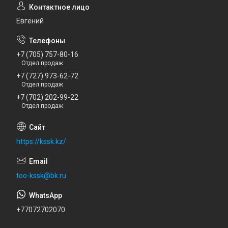
Евгений
+7 (705) 757-80-16
Отдел продаж
+7 (727) 973-62-72
Отдел продаж
+7 (702) 202-99-22
Отдел продаж
https://kssk.kz/
too-kssk@bk.ru
+77072702070