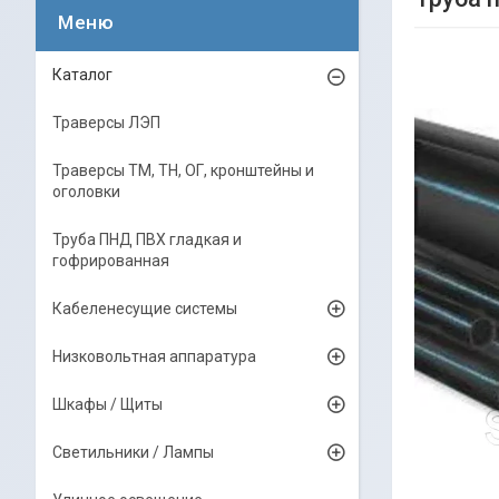
Каталог
Траверсы ЛЭП
Траверсы ТМ, ТН, ОГ, кронштейны и
оголовки
Труба ПНД ПВХ гладкая и
гофрированная
Кабеленесущие системы
Низковольтная аппаратура
Шкафы / Щиты
Светильники / Лампы