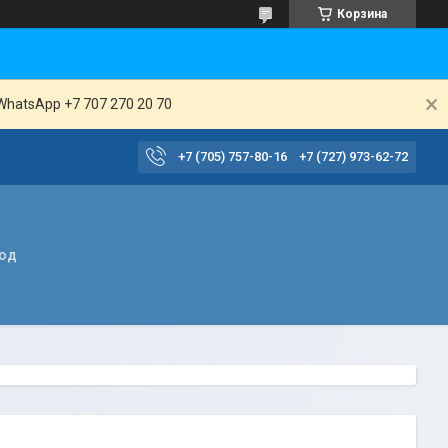
Корзина
WhatsApp +7 707 270 20 70
+7 (705) 757-80-16
+7 (727) 973-62-72
вод