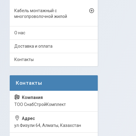
Кабель монтажный с
многопроволочной жилой
О нас
Доставка и оплата
Контакты
ТОО СнабСтройКомплект
ул.Физули 64, Алматы, Казахстан