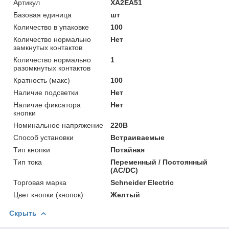
Артикул
XA2EA51
Базовая единица
шт
Количество в упаковке
100
Количество нормально
Нет
замкнутых контактов
Количество нормально
1
разомкнутых контактов
Кратность (макс)
100
Наличие подсветки
Нет
Наличие фиксатора
Нет
кнопки
Номинальное напряжение
220В
Способ установки
Встраиваемые
Тип кнопки
Потайная
Тип тока
Переменный / Постоянный
(AC/DC)
Торговая марка
Schneider Electric
Цвет кнопки (кнопок)
Желтый
Скрыть