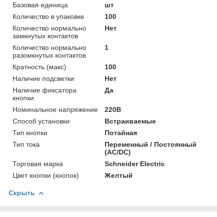
Базовая единица
шт
Количество в упаковке
100
Количество нормально
Нет
замкнутых контактов
Количество нормально
1
разомкнутых контактов
Кратность (макс)
100
Наличие подсветки
Нет
Наличие фиксатора
Да
кнопки
Номинальное напряжение
220В
Способ установки
Встраиваемые
Тип кнопки
Потайная
Тип тока
Переменный / Постоянный
(AC/DC)
Торговая марка
Schneider Electric
Цвет кнопки (кнопок)
Желтый
Скрыть