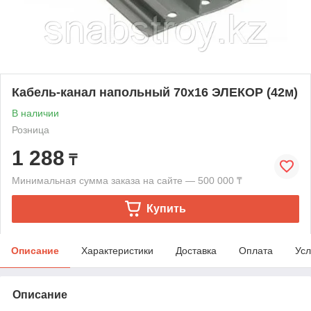
Кабель-канал напольный 70х16 ЭЛЕКОР (42м)
В наличии
Розница
1 288
₸
Минимальная сумма заказа на сайте — 500 000 ₸
Купить
Описание
Характеристики
Доставка
Оплата
Усл
Описание