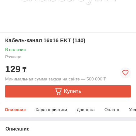
Кабель-канал 16х16 EKT (140)
В наличии
Розница
129
₸
Минимальная сумма заказа на сайте — 500 000 ₸
Купить
Описание
Характеристики
Доставка
Оплата
Усл
Описание