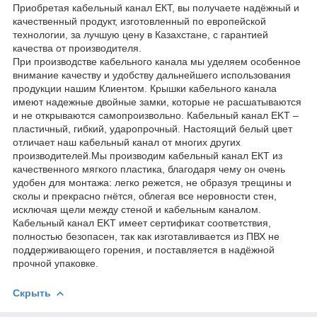
Приобретая кабельный канал ЕКТ, вы получаете надёжный и
качественный продукт, изготовленный по европейской
технологии, за лучшую цену в Казахстане, с гарантией
качества от производителя.
При производстве кабельного канала мы уделяем особенное
внимание качеству и удобству дальнейшего использования
продукции нашим Клиентом. Крышки кабельного канала
имеют надежные двойные замки, которые не расшатываются
и не открываются самопроизвольно. Кабельный канал EKT –
пластичный, гибкий, ударопрочный. Настоящий белый цвет
отличает наш кабельный канал от многих других
производителей.Мы производим кабельный канал ЕКТ из
качественного мягкого пластика, благодаря чему он очень
удобен для монтажа: легко режется, не образуя трещины и
сколы и прекрасно гнётся, облегая все неровности стен,
исключая щели между стеной и кабельным каналом.
Кабельный канал EKT имеет сертификат соответствия,
полностью безопасен, так как изготавливается из ПВХ не
поддерживающего горения, и поставляется в надёжной
прочной упаковке.
Скрыть