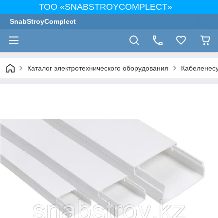
ТОО «SNABSTROYCOMPLECT»
SnabStroyComplect
Каталог электротехнического оборудования
Кабеленес