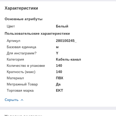
Характеристики
Основные атрибуты
Цвет
Белый
Пользовательские характеристики
Артикул
280100245_
Базовая единица
м
Для инстаграмм?
Y
Категория
Кабель-канал
Количество в упаковке
140
Кратность (макс)
140
Материал
ПВХ
Метражный Товар
Да
Торговая марка
EKT
Скрыть